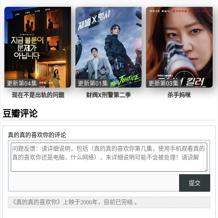
更新第04集
更新第01集
更新第03集
现在不是出轨的问题
财阀X刑警第二季
杀手妈咪
豆瓣评论
真的真的喜欢你的评论
《真的真的喜欢你》上映于2006年，目前已完结 。