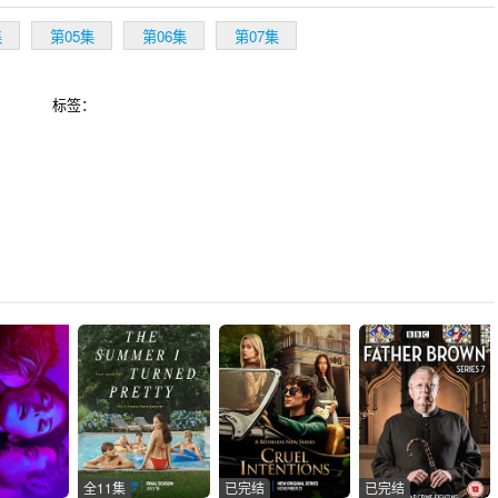
集
第05集
第06集
第07集
标签：
全11集
已完结
已完结