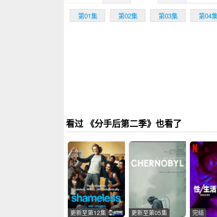
第01集
第02集
第03集
第04
看过 《分手后第二季》也看了
更新至第12集
更新至第05集
完结