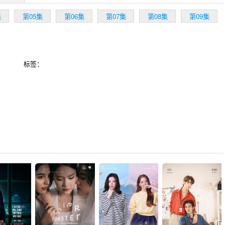
集
第05集
第06集
第07集
第08集
第09集
标签：