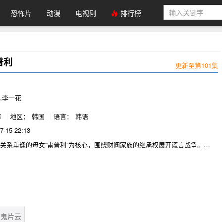
恐怖片
动漫
电视剧
排行榜
普利
更新至第101集
,李一花
年
地区：
韩国
语言：
韩语
7-15 22:13
关系重逢的母女“雷普利”为核心，围绕财阀家族的继承权展开谎言战争。融
亲情背叛与人生逆袭元素，被描述为“既可恨又催人泪下的奋斗记”
鬼片云