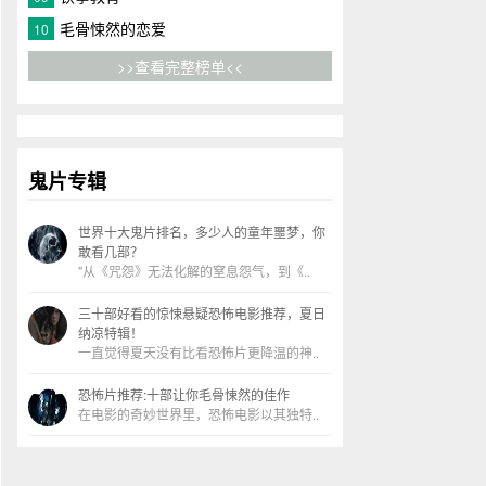
毛骨悚然的恋爱
10
>>查看完整榜单<<
鬼片专辑
世界十大鬼片排名，多少人的童年噩梦，你
敢看几部？
"从《咒怨》无法化解的窒息怨气，到《..
三十部好看的惊悚悬疑恐怖电影推荐，夏日
纳凉特辑！
一直觉得夏天没有比看恐怖片更降温的神..
恐怖片推荐:十部让你毛骨悚然的佳作
在电影的奇妙世界里，恐怖电影以其独特..