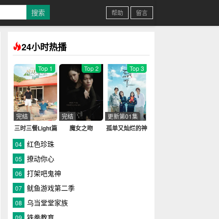
帮助
留言
24小时热播
Top 1
Top 2
Top 3
完结
完结
更新第01集
三时三餐Light篇
魔女之吻
孤单又灿烂的神
红色珍珠
04
撩动你心
05
打架吧鬼神
06
鱿鱼游戏第二季
07
乌当堂堂家族
08
铁拳教育
09