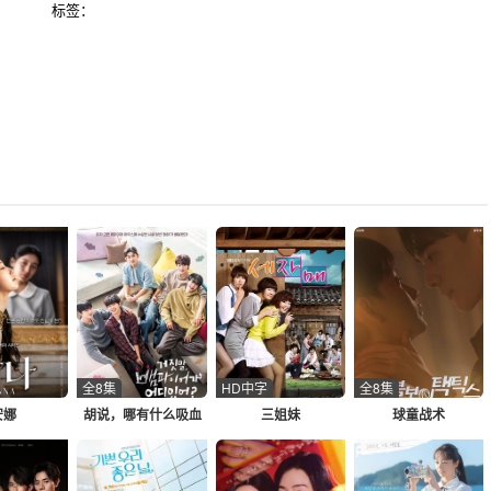
标签：
全8集
HD中字
全8集
安娜
胡说，哪有什么吸血
三姐妹
球童战术
鬼！