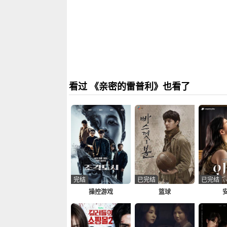
看过 《亲密的雷普利》也看了
完结
已完结
已完结
操控游戏
篮球