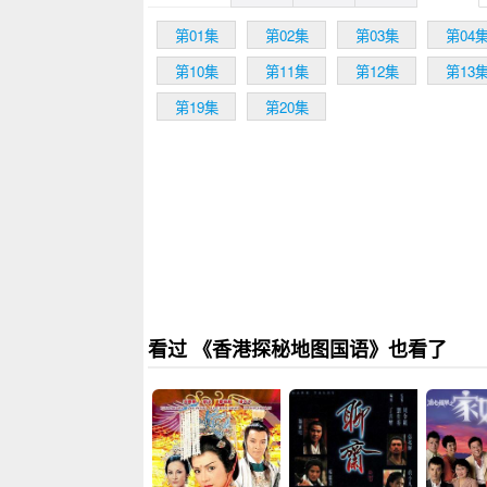
第01集
第02集
第03集
第04
第10集
第11集
第12集
第13
第19集
第20集
看过 《香港探秘地图国语》也看了