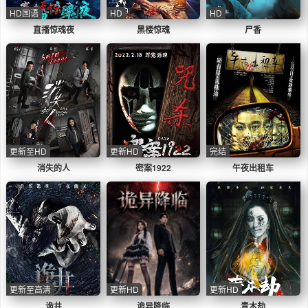
HD国语
HD
HD
直播惊魂夜
黑楼惊魂
尸香
更新至HD
更新HD
完结
消失的人
密案1922
午夜出租车
更新至高清
更新HD
更新HD
诡井
诡异降临
青木劫