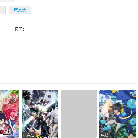
集
第05集
标签：
已完结
完结