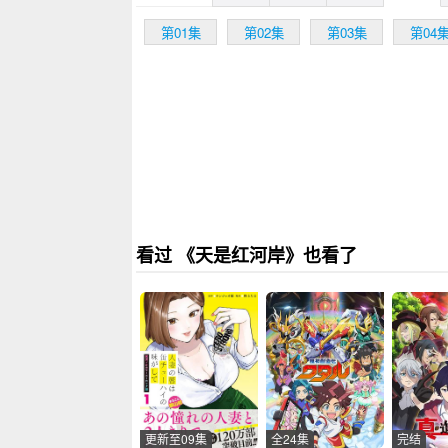
第01集
第02集
第03集
第04
看过 《天是红河岸》也看了
更新至09集
全24集
完结