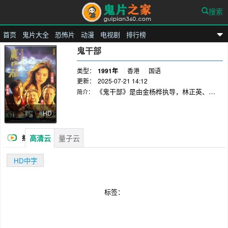
搜索
首页
鬼片大全
恐怖片
动漫
电视剧
排行榜
鬼片之家
鬼干部
类型：
1991年
香港
国语
更新：
2025-07-21 14:12
《鬼干部》是由金杨桦执导，林正英、王
简介：
祖贤、梁家辉等主演的恐怖片，该片于1991年1
月5日在中国香港上映。该片讲述了五千年血魔
HD
作祟，附于革委副主任雷复鸣身上，使无辜的人
民群众受到了残害，其女儿雷珊、梁国栋、林刚
高清云
量子云
播
三人联合对抗血魔的故事。
放
HD中字
标签：