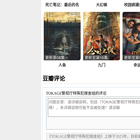
死亡笔记：最后的名
大幻兽
校园疯骚
字国语
更新第08集
更新至第16集
更新至第
人鱼
九门
幸
豆瓣评论
TOKAGE警视厅特殊犯搜查组的评论
《TOKAGE警视厅特殊犯搜查组》上映于2025年，目前