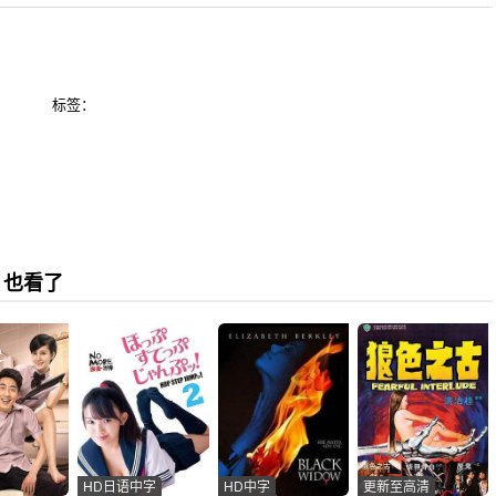
标签：
》也看了
HD日语中字
HD中字
更新至高清