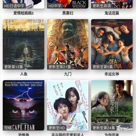
HD日语中字
HD中字
更新至高清
爱情蛙跳跳2
黑寡妇
鬼话连篇
更新第13集
更新至第21集
更新至第5集
人鱼
九门
幸运女神
完结
更新至HD
更新至第24集
恐怖角
羊与狼的恋爱和杀人
为你而来