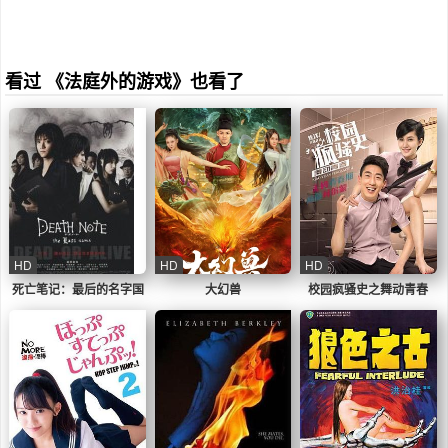
看过 《法庭外的游戏》也看了
HD
HD
HD
死亡笔记：最后的名字国
大幻兽
校园疯骚史之舞动青春
语