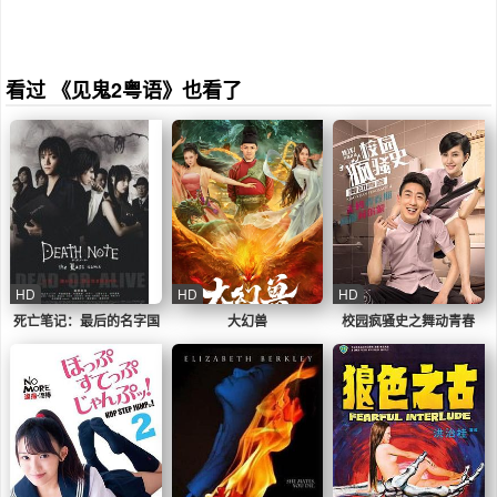
看过 《见鬼2粤语》也看了
HD
HD
HD
死亡笔记：最后的名字国
大幻兽
校园疯骚史之舞动青春
语