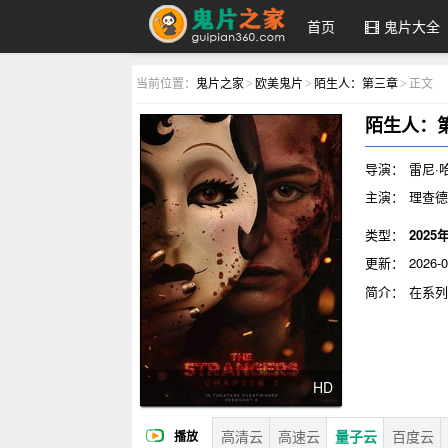
首页
鬼片大全
鬼片之家
当前位置：
鬼片之家
欧美鬼片
陌生人：第三章
正文
>
>
>
陌生人：
导演：
雷尼·
主演：
理查德
切尔·申顿,贾妮
类型：
2025
更新：
2026-0
简介：
在系
危险的界限逐
HD
高清云
高速云
量子云
百度云
播放