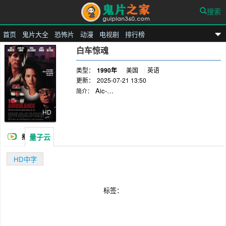
搜索
首页
鬼片大全
恐怖片
动漫
电视剧
排行榜
鬼片之家
白车惊魂
类型：
1990年
美国
英语
更新：
2025-07-21 13:50
Aic-
简介：
bookistmeetsawomanontheNYstreets,butafteraquickf
upbyanoldambulance.Hechecksallthehospitalsinth
HD
量子云
播
放
HD中字
标签：