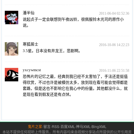
潘半仙
2011-06-04 02:52:36
说起贞子一定会联想到午夜凶铃，很佩服铃木光司的原作小
说。
寒狐居士
2016-10-06 14:22:23
3.5星。日本没有井龙王，悲剧啊。
yxcywmcst
2016-11-06 22:51:58
恐怖片的记忆之最，经典到我已经不太害怕了，手法还是挺值
得欣赏，不过也许是被模仿太多，放到现在看可能会觉得都是
套路，但是这也不影响它在我心中的份量。其他都没什么，就
是现在看到假发还是有点怵。
鬼片之家
-
留言
-
RSS
-
百度XML
-
神马XML
-
BingXML
本站不提供任何视听上传服务，所有内容均来自视频分享站点所提供的公开引用资