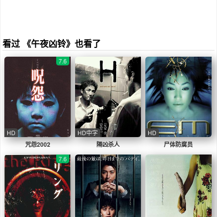
看过 《午夜凶铃》也看了
7.6
HD
HD中字
HD
咒怨2002
隔凶杀人
尸体防腐员
7.6