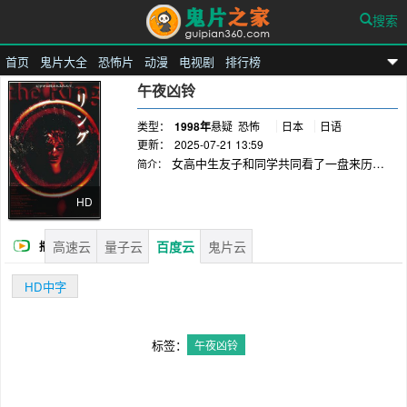
搜索
首页
鬼片大全
恐怖片
动漫
电视剧
排行榜
鬼片之家
午夜凶铃
类型：
1998年
悬疑
恐怖
日本
日语
更新：
2025-07-21 13:59
女高中生友子和同学共同看了一盘来历不
简介：
明的录像带，七天后，她和她的同学相继死去，
这引起了女记者浅川（松岛菜菜子饰）的关注，
HD
她决定调查这个事件的真相。浅川了解到友子死
前曾因看一盘录像带惊吓过度而住院，于是她找
高速云
量子云
百度云
鬼片云
播
到了出租那盘录像带的旅店，也租了那盘没有名
字的带子，打开录像机，极度恐怖的画面让浅川
放
HD中字
情绪几近崩溃。浅川的前夫高山（真田广之饰）
此时来到了她的身边，并且复制了一盘录象带决
定和她一起研究。而他们只有在七天之内揭开录
像带的秘密才能活下去……
标签：
午夜凶铃