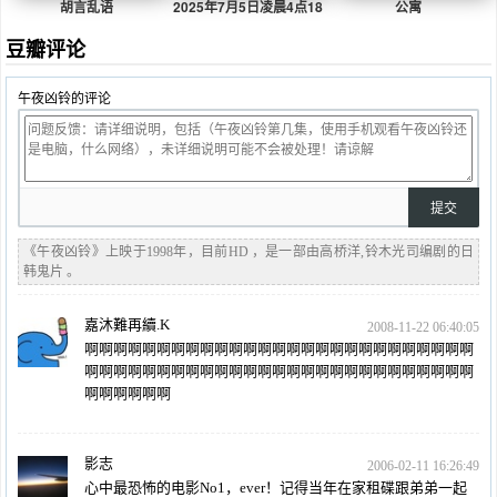
胡言乱语
2025年7月5日凌晨4点18
公寓
分
豆瓣评论
午夜凶铃的评论
《午夜凶铃》上映于1998年，目前HD ，是一部由高桥洋,铃木光司编剧的日
韩鬼片 。
嘉沐難再續.K
2008-11-22 06:40:05
啊啊啊啊啊啊啊啊啊啊啊啊啊啊啊啊啊啊啊啊啊啊啊啊啊啊啊
啊啊啊啊啊啊啊啊啊啊啊啊啊啊啊啊啊啊啊啊啊啊啊啊啊啊啊
啊啊啊啊啊啊
影志
2006-02-11 16:26:49
心中最恐怖的电影No1，ever！记得当年在家租碟跟弟弟一起