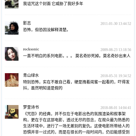
我诅咒这个封面 它威胁了我好多年
影志
2011-01-30 13:44:52
恐怖，但恐因没解释清楚。
rocksonic
2009-08-23 13:18:56
一直不明白的系列电影。。。 莫名奇妙死掉。莫名奇妙出来人
青山绿水
2018-05-31 19:34:52
特别恐怖，实在不敢自己看，硬是拽着闺蜜一起看的，吓得发
抖，虽然明知道是假的
梦里诗书
2018-08-01 14:04:41
《咒怨》的经典，并不仅在于电影出色的氛围渲染和叙事架
构，更在于在这部电影，透过无尽的怨念，在观众最为熟悉的
生活环境中，进行了一场无差别的复仇。这使电影所带给人的
恐惧并非一过式的，而是在很长的一段时间内，仍旧能感受到