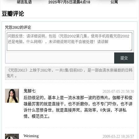
胡言乱语
2025年7月5日凌晨4点18
公寓
分
豆瓣评论
咒怨2002的评论
《咒怨2002》上映于2002年，一共1集/目前HD ，是一部由清水崇编剧的日韩
鬼片 。
鬼腳七
2020-07-05 21:58:30
后劲很足的，基本上是一流水准那一波的恐怖片。伽椰子和俊
雄最厉害的就是直接干，也不折磨你，也不专门吓你，也不讲
诉什么悲惨身世，就是直接弄死，高效率，0失误，不讲私
情，模范员工。
Weiming
2009-03-22 18:26:57