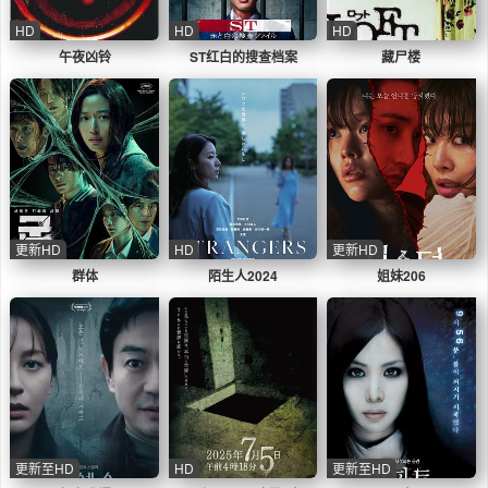
HD
HD
HD
午夜凶铃
ST红白的搜查档案
藏尸楼
更新HD
HD
更新HD
群体
陌生人2024
姐妹206
更新至HD
HD
更新至HD