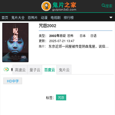
搜索
首页
鬼片大全
恐怖片
动漫
电视剧
排行榜
鬼片之家
咒怨2002
类型：
2002年
悬疑
恐怖
日本
日语
更新：
2025-07-21 13:47
东京近郊一间屋被传是阴森鬼屋，说但凡
简介：
拜访者进入，都会离奇毙命或神秘失踪。传说当
年该屋的主人曾因突至的狂性大发斩死妻子，尔
HD
后自杀，其6岁的儿子从此失踪，至今下落不
明，鬼屋自此怨气冲天，每一位到访者都会在瞬
高速云
量子云
百度云
鬼片云
播
间被恐怖笼罩。大学女生理佳（奥菜惠）因做义
工无意间闯入该屋，在遍寻不着要照顾的老人
放
HD中字
后，她于无意间瞥见一个神秘诡异男孩，但转眼
男孩又失踪。自此，诸多恐怖怪事开始接二连三
在理佳身上发生，其身边的亲朋好友也一一受到
牵连。
标签：
咒怨