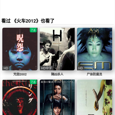
看过 《火车2012》也看了
7.6
HD
HD中字
HD
咒怨2002
隔凶杀人
尸体防腐员
7.6