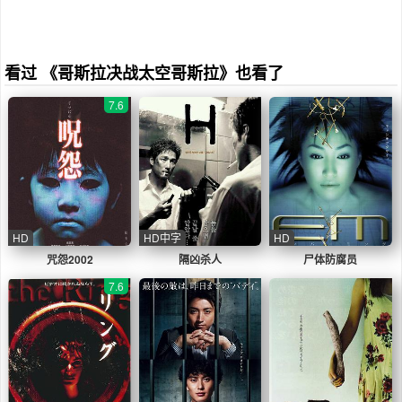
看过 《哥斯拉决战太空哥斯拉》也看了
7.6
HD
HD中字
HD
咒怨2002
隔凶杀人
尸体防腐员
7.6